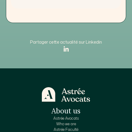
Partager cette actualité sur Linkedin
About us
Astrée Avocats
Who we are
Astrée Faculté