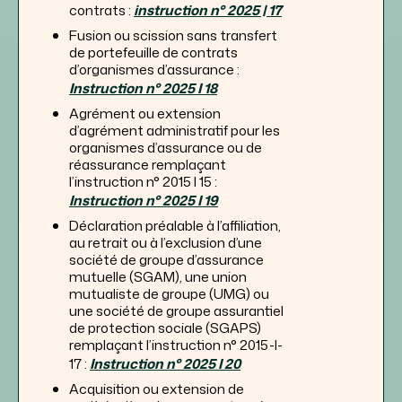
contrats :
instruction n° 2025 | 17
Fusion ou scission sans transfert
de portefeuille de contrats
d’organismes d’assurance :
Instruction n° 2025 I 18
Agrément ou extension
d’agrément administratif pour les
organismes d’assurance ou de
réassurance remplaçant
l’instruction n° 2015 I 15 :
Instruction n° 2025 I 19
Déclaration préalable à l’affiliation,
au retrait ou à l’exclusion d’une
société de groupe d’assurance
mutuelle (SGAM), une union
mutualiste de groupe (UMG) ou
une société de groupe assurantiel
de protection sociale (SGAPS)
remplaçant l’instruction n° 2015-I-
17 :
Instruction n° 2025 I 20
Acquisition ou extension de