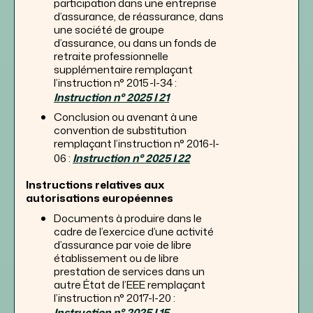
participation dans une entreprise
d’assurance, de réassurance, dans
une société de groupe
d’assurance, ou dans un fonds de
retraite professionnelle
supplémentaire remplaçant
l’instruction n° 2015-I-34 :
Instruction n° 2025 I 21
Conclusion ou avenant à une
convention de substitution
remplaçant l’instruction n° 2016-I-
06 :
Instruction n° 2025 I 22
Instructions relatives aux
autorisations européennes
Documents à produire dans le
cadre de l’exercice d’une activité
d’assurance par voie de libre
établissement ou de libre
prestation de services dans un
autre État de l’EEE remplaçant
l’instruction n° 2017-I-20 :
Instruction n° 2025 I 15