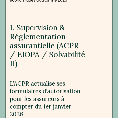
économiques d’automne 2025
1. Supervision &
Réglementation
assurantielle (ACPR
/ EIOPA / Solvabilité
II)
L’ACPR actualise ses
formulaires d’autorisation
pour les assureurs à
compter du 1er janvier
2026