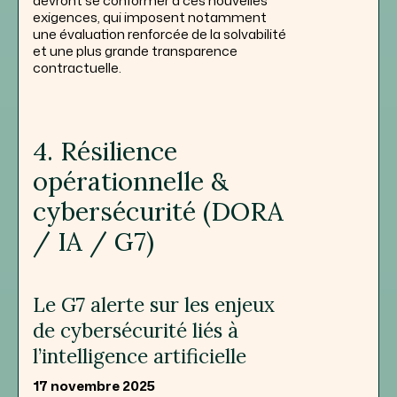
devront se conformer à ces nouvelles
exigences, qui imposent notamment
une évaluation renforcée de la solvabilité
et une plus grande transparence
contractuelle.
4. Résilience
opérationnelle &
cybersécurité (DORA
/ IA / G7)
Le G7 alerte sur les enjeux
de cybersécurité liés à
l’intelligence artificielle
17 novembre 2025