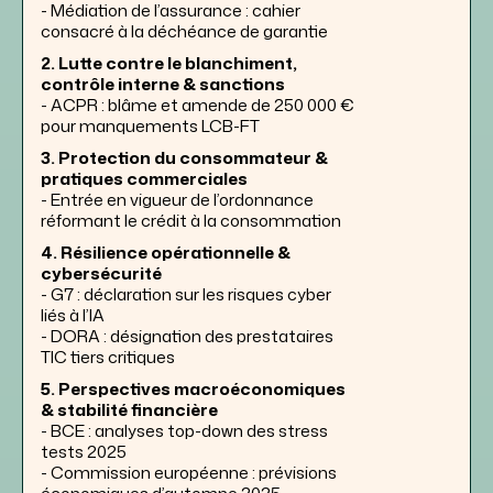
- Médiation de l’assurance : cahier
consacré à la déchéance de garantie
2. Lutte contre le blanchiment,
contrôle interne & sanctions
- ACPR : blâme et amende de 250 000 €
pour manquements LCB-FT
3. Protection du consommateur &
pratiques commerciales
- Entrée en vigueur de l’ordonnance
réformant le crédit à la consommation
4. Résilience opérationnelle &
cybersécurité
- G7 : déclaration sur les risques cyber
liés à l’IA
- DORA : désignation des prestataires
TIC tiers critiques
5. Perspectives macroéconomiques
& stabilité financière
- BCE : analyses top-down des stress
tests 2025
- Commission européenne : prévisions