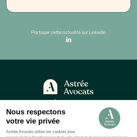
Partager cette actualité sur Linkedin
À propos
Astrée Avocats
Qui sommes-nous ?
Astrée Faculté
Astrée Nexus