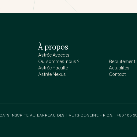
À propos
Astrée Avocats
Qui sommes-nous ?
Recrutement
Astrée Faculté
Actualités
Astrée Nexus
Contact
CATS INSCRITE AU BARREAU DES HAUTS-DE-SEINE – R.C.S. : 480 105 