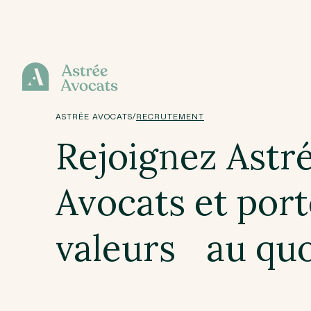
/
ASTRÉE AVOCATS
RECRUTEMENT
Rejoignez Astr
Avocats et port
valeurs au quo