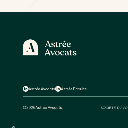
Astrée Avocats
Astrée Faculté
©
2026
Astrée Avocats.
SOCIÉTÉ D’AVO