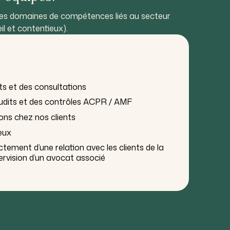
les domaines de compétences liés au secteur
il et contentieux).
ts et des consultations
audits et des contrôles ACPR / AMF
ons chez nos clients
eux
ctement d’une relation avec les clients de la
ervision d’un avocat associé