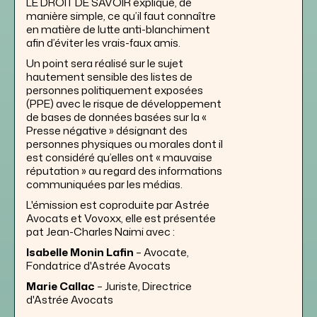
LE DROIT DE SAVOIR explique, de
manière simple, ce qu’il faut connaître
en matière de lutte anti-blanchiment
afin d’éviter les vrais-faux amis.
Un point sera réalisé sur le sujet
hautement sensible des listes de
personnes politiquement exposées
(PPE) avec le risque de développement
de bases de données basées sur la «
Presse négative » désignant des
personnes physiques ou morales dont il
est considéré qu’elles ont « mauvaise
réputation » au regard des informations
communiquées par les médias.
L'émission est coproduite par Astrée
Avocats et Vovoxx, elle est présentée
pat Jean-Charles Naimi avec :
Isabelle Monin Lafin
– Avocate,
Fondatrice d'Astrée Avocats
Marie Callac
– Juriste, Directrice
d'Astrée Avocats