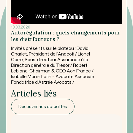
10.03.2020
Autorégulation : quels changements pour
les distributeurs ?
Invités présents sur le plateau : David
Charlet, Président de l’Anacofi / Lionel
Corre, Sous-directeur Assurance à la
Direction générale du Trésor / Robert
Leblanc, Chairman & CEO Aon France /
Isabelle Monin Lafin – Avocate Associée
Fondatrice d'Astrée Avocats /
Articles liés
Découvrir nos actualités