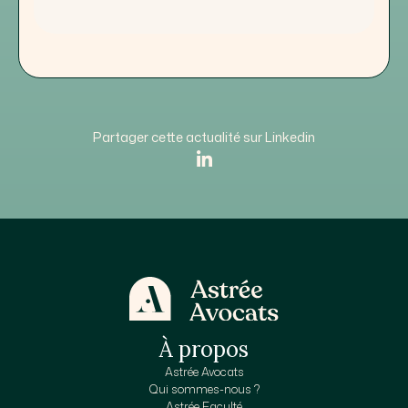
Partager cette actualité sur Linkedin
À propos
Astrée Avocats
Qui sommes-nous ?
Astrée Faculté