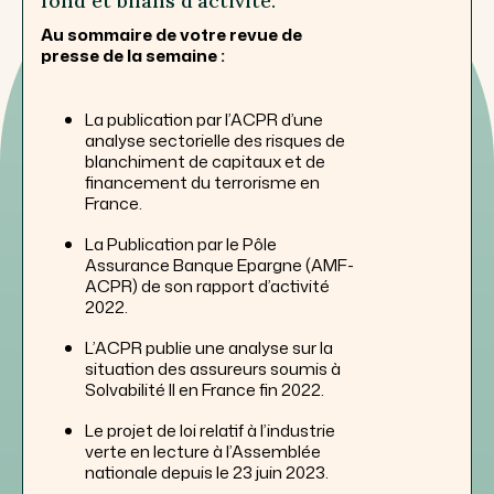
fond et bilans d’activité.
Au sommaire de votre revue de
presse de la semaine :
La publication par l’ACPR d’une
analyse sectorielle des risques de
blanchiment de capitaux et de
financement du terrorisme en
France.
La Publication par le Pôle
Assurance Banque Epargne (AMF-
ACPR) de son rapport d’activité
2022.
L’ACPR publie une analyse sur la
situation des assureurs soumis à
Solvabilité II en France fin 2022.
Le projet de loi relatif à l’industrie
verte en lecture à l’Assemblée
nationale depuis le 23 juin 2023.