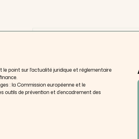
e point sur l'actualité juridique et réglementaire
finance.
tiges : la Commission européenne et le
s outils de prévention et d’encadrement des