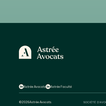
Astrée Avocats
Astrée Faculté
©
2026
Astrée Avocats.
SOCIÉTÉ D’AVO