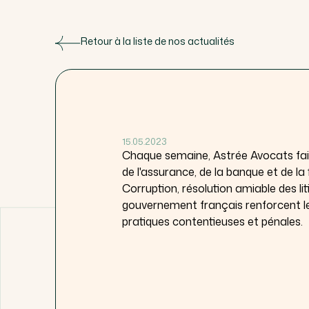
Retour à la liste de nos actualités
15.05.2023
Chaque semaine, Astrée Avocats fait l
de l'assurance, de la banque et de la 
Corruption, résolution amiable des li
gouvernement français renforcent le
pratiques contentieuses et pénales.