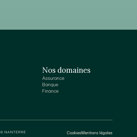
Nos domaines
Assurance
Banque
Finance
386 NANTERRE
Cookies
Mentions légales