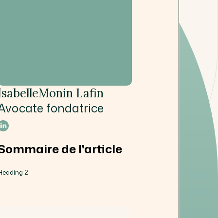
Isabelle
Monin Lafin
Avocate fondatrice
Sommaire de l'article
Heading 2