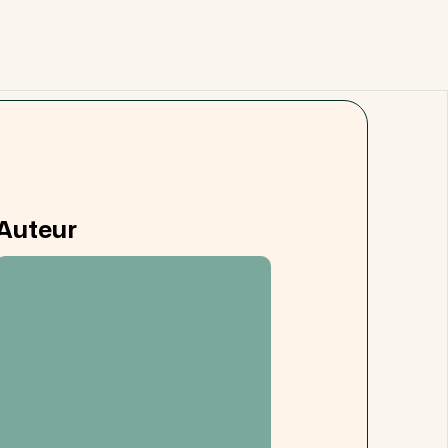
Auteur