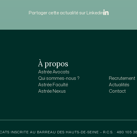
Partager cette actualité sur Linkedin
À propos
Astrée Avocats
Qui sommes-nous ?
Recrutement
Astrée Faculté
Actualités
Astrée Nexus
Contact
CATS INSCRITE AU BARREAU DES HAUTS-DE-SEINE – R.C.S. : 480 105 