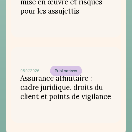
mise en œuvre et risques
pour les assujettis
08.07.2026
Publications
Assurance affinitaire :
cadre juridique, droits du
client et points de vigilance