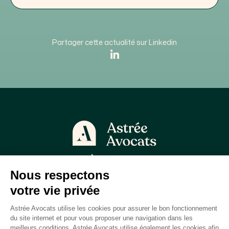
Partager cette actualité sur Linkedin
À propos
Astrée Avocats
Qui sommes-nous ?
Astrée Faculté
Astrée Nexus