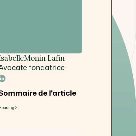
Isabelle
Monin Lafin
Avocate fondatrice
Sommaire de l'article
Heading 2