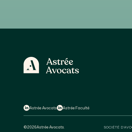
Astrée Avocats
Astrée Faculté
©
2026
Astrée Avocats.
SOCIÉTÉ D’AVO