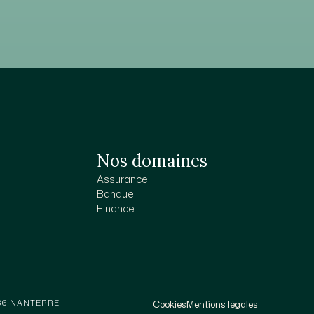
Nos domaines
Assurance
Banque
Finance
386 NANTERRE
Cookies
Mentions légales