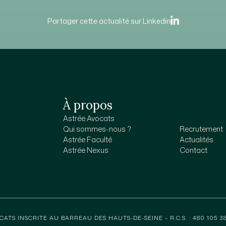
Partager cette actualité sur Linkedin
À propos
Astrée Avocats
Qui sommes-nous ?
Recrutement
Astrée Faculté
Actualités
Astrée Nexus
Contact
CATS INSCRITE AU BARREAU DES HAUTS-DE-SEINE – R.C.S. : 480 105 