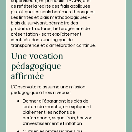
superviseurs, en particulier l’ACPR, afin
de refléter la réalité des frais appliqués
plutôt que les seuls barèmes théoriques.
Les limites et biais méthodologiques -
biais du survivant, périmètre des
produits structurés, hétérogénéité de
présentation - sont explicitement
identifiés, dans une logique de
transparence et d’amélioration continue.
Une vocation
pédagogique
affirmée
L’Observatoire assume une mission
pédagogique à trois niveaux :
Donner à l’épargnant les clés de
lecture du marché, en expliquant
clairement les notions de
performance, risque, frais, horizon
d’investissement et inflation.
Outiller les professionnels du