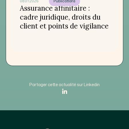
08.07.2026
Publications
Assurance affinitaire :
cadre juridique, droits du
client et points de vigilance
Partager cette actualité sur Linkedin