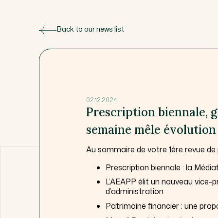
Back to our news list
02.12.2024
Prescription biennale, 
semaine mêle évolution de
Au sommaire de votre 1ère revue de
Prescription biennale : la Médi
L’AEAPP élit un nouveau vice-
d’administration
Patrimoine financier : une propo