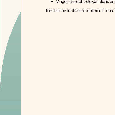
Magali Berdah relaxée dans un
Très bonne lecture à toutes et tous :