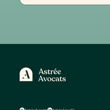
Astrée Avocats
Astrée Faculté