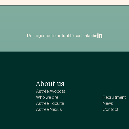
Partager cette actualité sur Linkedin
About us
Astrée Avocats
Who we are
Recruitment
Astrée Faculté
News
Astrée Nexus
Contact