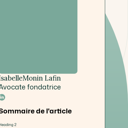
Isabelle
Monin Lafin
Avocate fondatrice
Sommaire de l'article
Heading 2