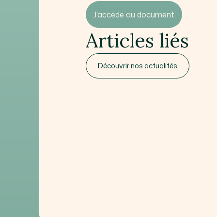
J'accède au document
Articles liés
Découvrir nos actualités