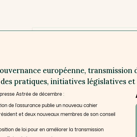
gouvernance européenne, transmission d
s pratiques, initiatives législatives et 
 presse Astrée de décembre :
ation de l’assurance publie un nouveau cahier
président et deux nouveaux membres de son conseil
sition de loi pour en améliorer la transmission