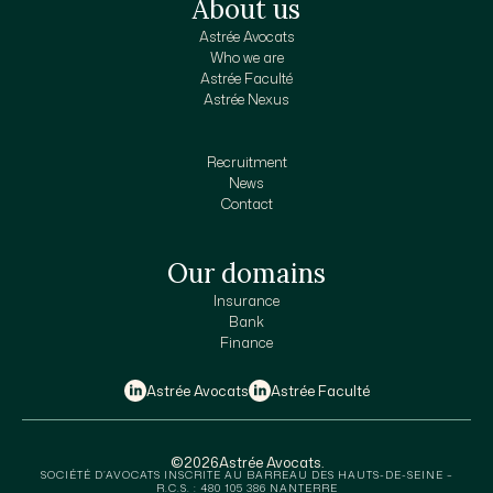
About us
Astrée Avocats
Who we are
Astrée Faculté
Astrée Nexus
Recruitment
News
Contact
Our domains
Insurance
Bank
Finance
Astrée Avocats
Astrée Faculté
©
2026
Astrée Avocats.
SOCIÉTÉ D’AVOCATS INSCRITE AU BARREAU DES HAUTS-DE-SEINE –
R.C.S. : 480 105 386 NANTERRE