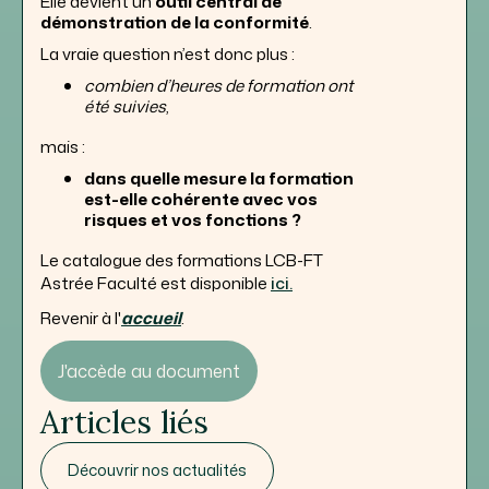
Elle devient un
outil central de
démonstration de la conformité
.
La vraie question n’est donc plus :
combien d’heures de formation ont
été suivies
,
mais :
dans quelle mesure la formation
est-elle cohérente avec vos
risques et vos fonctions ?
Le catalogue des formations LCB-FT
Astrée Faculté est disponible
ici.
Revenir à l'
accueil
.
J'accède au document
Articles liés
Découvrir nos actualités