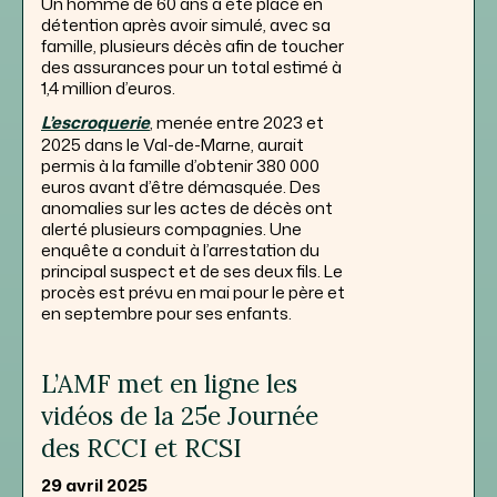
Un homme de 60 ans a été placé en
détention après avoir simulé, avec sa
famille, plusieurs décès afin de toucher
des assurances pour un total estimé à
1,4 million d’euros.
L’escroquerie
, menée entre 2023 et
2025 dans le Val-de-Marne, aurait
permis à la famille d’obtenir 380 000
euros avant d’être démasquée. Des
anomalies sur les actes de décès ont
alerté plusieurs compagnies. Une
enquête a conduit à l’arrestation du
principal suspect et de ses deux fils. Le
procès est prévu en mai pour le père et
en septembre pour ses enfants.
L’AMF met en ligne les
vidéos de la 25e Journée
des RCCI et RCSI
29 avril 2025