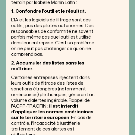
terrain par Isabelle Monin Lafin :
1. Confondre l'outil et le résultat.
L'IA et les logiciels de filtrage sont des
outils ; pas des pilotes autonomes. Des
responsables de conformité ne savent
parfois même pas quel outil est utilisé
dans leur entreprise. C'est un problème :
on ne peut pas challenger ce qu'on ne
comprend pas.
2. Accumuler des listes sans les
maîtriser.
Certaines entreprises injectent dans
leurs outils de filtrage des listes de
sanctions étrangères (notamment
américaines) pléthoriques, générant un
volume d'alertes ingérable. Rappel de
l'ACPR-TRACFIN :
il est interdit
d'appliquer les normes américaines
sur le territoire européen
. En cas de
contrôle, l'incapacité à justifier le
traitement de ces alertes est
rédhibitoire.