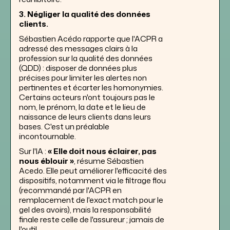
3. Négliger la qualité des données
clients.
Sébastien Acédo rapporte que l'ACPR a
adressé des messages clairs à la
profession sur la qualité des données
(QDD) : disposer de données plus
précises pour limiter les alertes non
pertinentes et écarter les homonymies.
Certains acteurs n'ont toujours pas le
nom, le prénom, la date et le lieu de
naissance de leurs clients dans leurs
bases. C'est un préalable
incontournable.
Sur l'IA :
« Elle doit nous éclairer, pas
nous éblouir »
, résume Sébastien
Acedo. Elle peut améliorer l'efficacité des
dispositifs, notamment via le filtrage flou
(recommandé par l'ACPR en
remplacement de l'exact match pour le
gel des avoirs), mais la responsabilité
finale reste celle de l'assureur ; jamais de
l'outil.