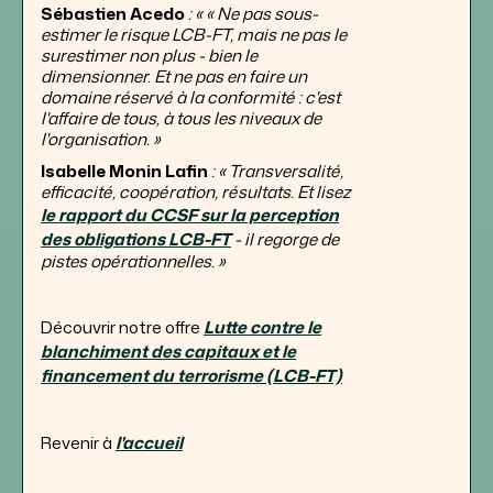
Sébastien Acedo
: « « Ne pas sous-
estimer le risque LCB-FT, mais ne pas le
surestimer non plus - bien le
dimensionner. Et ne pas en faire un
domaine réservé à la conformité : c'est
l'affaire de tous, à tous les niveaux de
l'organisation. »
Isabelle Monin Lafin
: « Transversalité,
efficacité, coopération, résultats. Et lisez
le rapport du CCSF sur la perception
des obligations LCB-FT
- il regorge de
pistes opérationnelles. »
Découvrir notre offre
Lutte contre le
blanchiment des capitaux et le
financement du terrorisme (LCB-FT)
Revenir à
l'accueil