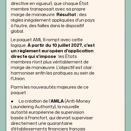
directive en vigueur), que chaque État
membre transposait avec sa propre
marge de manœuvre.
Résultat :
des
règles inégalement appliquées d'un pays
à l'autre, des failles dans le dispositif
global.
Le paquet AML 6 rompt avec cette
logique.
À partir du 10 juillet 2027, c'est
un règlement européen d'application
directe qui s'impose
: les États
membres n'ont plus véritablement de
marge de manœuvre. L'objectif est clair :
harmoniser enfin les pratiques au sein de
l'Union.
Parmi les nouveautés majeures de ce
paquet :
● La création de l'
AMLA
(Anti-Money
Laundering Authority), la nouvelle
autorité européenne de supervision
basée à Francfort, qui devrait superviser
directement une quarantaine
d'établissements financiers français