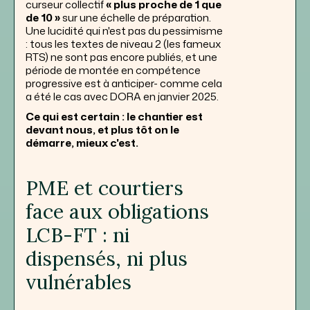
curseur collectif
« plus proche de 1 que
de 10 »
sur une échelle de préparation.
Une lucidité qui n'est pas du pessimisme
: tous les textes de niveau 2 (les fameux
RTS) ne sont pas encore publiés, et une
période de montée en compétence
progressive est à anticiper- comme cela
a été le cas avec DORA en janvier 2025.
Ce qui est certain : le chantier est
devant nous, et plus tôt on le
démarre, mieux c'est.
PME et courtiers
face aux obligations
LCB-FT : ni
dispensés, ni plus
vulnérables