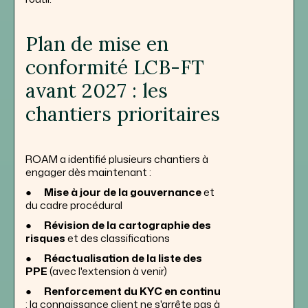
Plan de mise en
conformité LCB-FT
avant 2027 : les
chantiers prioritaires
ROAM a identifié plusieurs chantiers à
engager dès maintenant :
●
Mise à jour de la gouvernance
et
du cadre procédural
●
Révision de la cartographie des
risques
et des classifications
●
Réactualisation de la liste des
PPE
(avec l'extension à venir)
●
Renforcement du KYC en continu
: la connaissance client ne s'arrête pas à