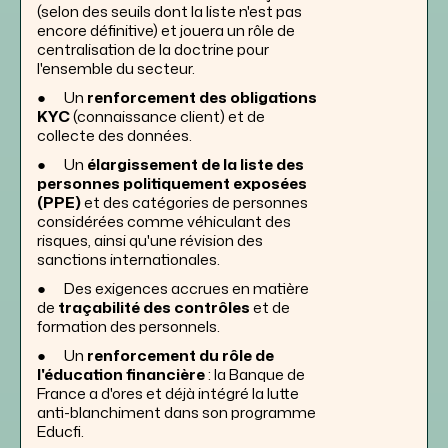
(selon des seuils dont la liste n'est pas
encore définitive) et jouera un rôle de
centralisation de la doctrine pour
l'ensemble du secteur.
● Un
renforcement des obligations
KYC
(connaissance client) et de
collecte des données.
● Un
élargissement de la liste des
personnes politiquement exposées
(PPE)
et des catégories de personnes
considérées comme véhiculant des
risques, ainsi qu'une révision des
sanctions internationales.
● Des exigences accrues en matière
de
traçabilité des contrôles
et de
formation des personnels.
● Un
renforcement du rôle de
l'éducation financière
: la Banque de
France a d'ores et déjà intégré la lutte
anti-blanchiment dans son programme
Educfi.