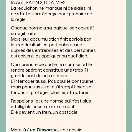
IA Act, SAPIN 2, DDA, MIF2...
La régulation ne manque ni de sigles, ni
de strates, ni d’énergie pour produire de
la règle.
Chaque norme a sa logique, son objectif,
sa légitimité.
Mais leur accumulation finit parfois par
les rendre illisibles, particulièrement
auprès des entreprises et des personnes
qui doivent les appliquer au quotidien.
Comprendre ce cadre, le maîtriser et le
rendre opérant constitue une (trop ?)
grande part de nos métiers.
L’interroger aussi. Pas pour le contourner,
mais pour s’assurer qu’il remplit bien sa
fonction : protéger, clarifier, structurer.
Rappelons-le : une norme qui n’est plus
intelligible cesse d’être un outil.
Elle devient un frein, un obstacle.
Merci à
Luc Tesson
pour ce dessin.