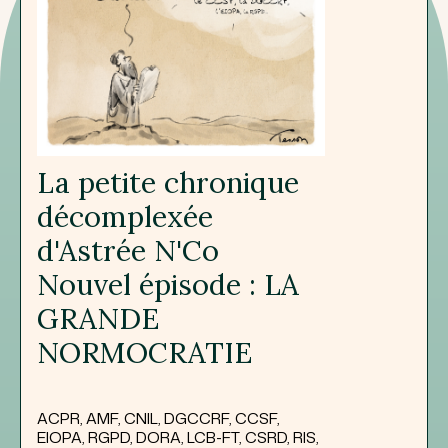
La petite chronique
décomplexée
d'Astrée N'Co
Nouvel épisode : LA
GRANDE
NORMOCRATIE
ACPR, AMF, CNIL, DGCCRF, CCSF,
EIOPA, RGPD, DORA, LCB-FT, CSRD, RIS,