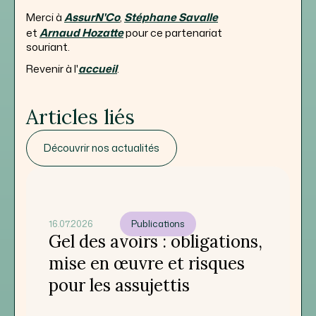
Merci à
AssurN'Co
,
Stéphane Savalle
et
Arnaud Hozatte
pour ce partenariat
souriant.
Revenir à l'
accueil
.
Articles liés
Découvrir nos actualités
16.07.2026
Publications
Gel des avoirs : obligations,
mise en œuvre et risques
pour les assujettis