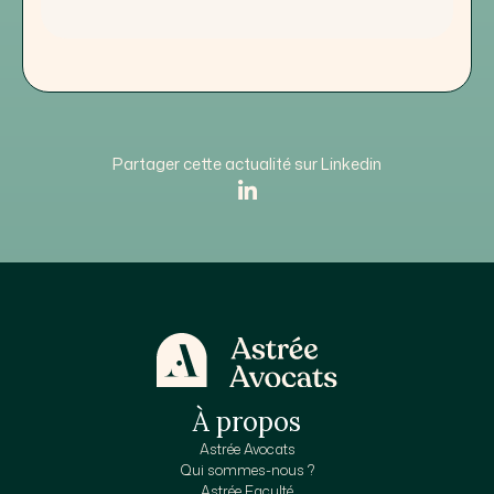
Partager cette actualité sur Linkedin
À propos
Astrée Avocats
Qui sommes-nous ?
Astrée Faculté