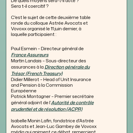
De quels moyens sera-t-il doté ?
Sera t-il coercitif ?
C'est le sujet de cette deuxième table
ronde du colloque Astrée Avocats et
Vovoxx organisé le 11 juin dernier, à
laquelle participaient :
Paul Esmein – Directeur général de
France Assureurs
Martin Landais – Sous-directeur des
assurances à la
Direction générale du
Trésor (French Treasury)
Didier Millerot – Head of Unit Insurance
and Pension à la Commission
Européenne
Patrick Montagner – Premier secrétaire
général adjoint de l’
Autorité de contrôle
prudentiel et de résolution (ACPR)
Isabelle Monin Lafin, fondatrice d'Astrée
Avocats et Jean-Luc Gambey de Vovoxx
média qui animent ce débat, remercient