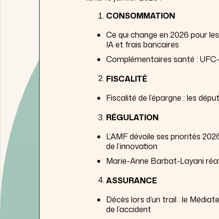
CONSOMMATION
Ce qui change en 2026 pour le
IA et frais bancaires
Complémentaires santé : UFC-Q
FISCALITÉ
Fiscalité de l’épargne : les dépu
RÉGULATION
L’AMF dévoile ses priorités 202
de l’innovation
Marie-Anne Barbat-Layani réaf
ASSURANCE
Décès lors d’un trail : le Média
de l’accident