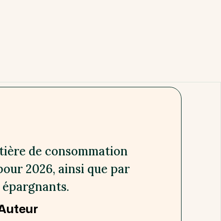
atière de consommation
pour 2026, ainsi que par
s épargnants.
Auteur