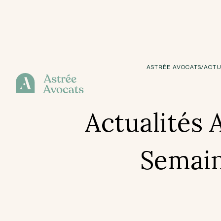
/
ASTRÉE AVOCATS
ACTU
Actualités 
Semain