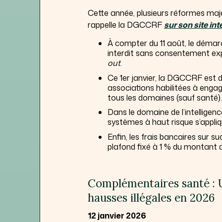
Cette année, plusieurs réformes maj
rappelle la DGCCRF
sur son site int
À compter du 11 août, le déma
interdit sans consentement exp
out
.
Ce 1er janvier, la DGCCRF est 
associations habilitées à enga
tous les domaines (sauf santé).
Dans le domaine de l’intelligence
systèmes à haut risque s’appli
Enfin, les frais bancaires sur 
plafond fixé à 1 % du montant 
Complémentaires santé :
hausses illégales en 2026
12 janvier 2026