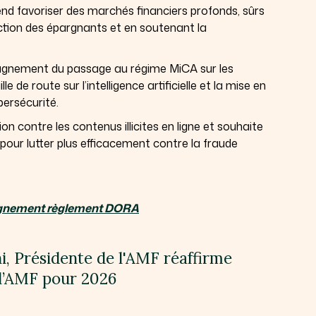
end favoriser des marchés financiers profonds, sûrs
ction des épargnants et en soutenant la
agnement du passage au régime MiCA sur les
lle de route sur l’intelligence artificielle et la mise en
ersécurité.
 contre les contenus illicites en ligne et souhaite
s pour lutter plus efficacement contre la fraude
nement règlement DORA
, Présidente de l'AMF réaffirme
 l’AMF pour 2026