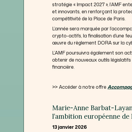
stratégie « Impact 2027 », l’AMF ent
et innovants, en renforçant la prote
compétitivité de la Place de Paris.
L’année sera marquée par l’accomp
crypto-actifs, la finalisation d’une feui
œuvre du règlement DORA sur la cyb
L’AMF poursuivra également son action
obtenir de nouveaux outils législatif
financière.
>> Accéder à notre offre
Accompag
Marie-Anne Barbat-Layani
l’ambition européenne de
13 janvier 2026