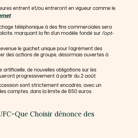
eures entrent et/ou entreront en vigueur comme le
ernet
:
rchage téléphonique à des fins commerciales sera
licite, marquant la fin d’un modèle fondé sur
l’opt-
devenue le guichet unique pour l’agrément des
ger des actions de groupe, désormais ouvertes à
 artificielle, de nouvelles obligations sur les
queront progressivement à partir du 2 août.
succession sont strictement encadrés, avec un
des comptes, dans la limite de 850 euros.
 UFC-Que Choisir dénonce des