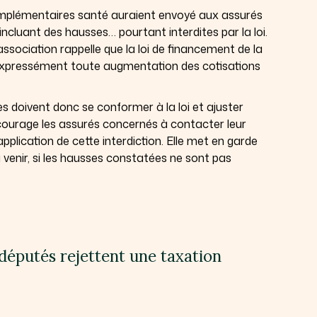
omplémentaires santé auraient envoyé aux assurés
ncluant des hausses… pourtant interdites par la loi.
l’association rappelle que la loi de financement de la
 expressément toute augmentation des cotisations
 doivent donc se conformer à la loi et ajuster
ncourage les assurés concernés à contacter leur
plication de cette interdiction. Elle met en garde
à venir, si les hausses constatées ne sont pas
s députés rejettent une taxation