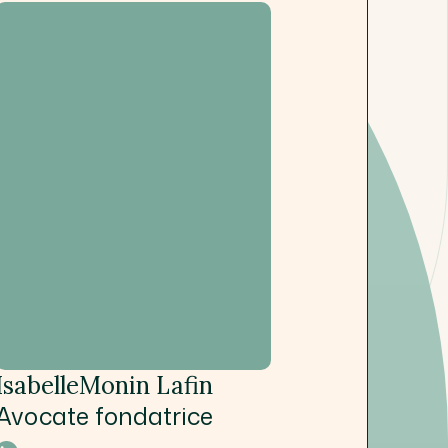
Isabelle
Monin Lafin
Avocate fondatrice