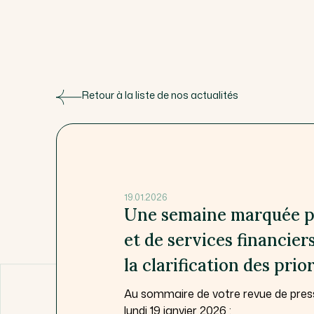
Retour à la liste de nos actualités
19.01.2026
Une semaine marquée pa
et de services financier
la clarification des pri
Au sommaire de votre revue de pres
lundi 19 janvier 2026 :