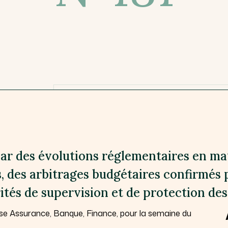
r des évolutions réglementaires en m
s, des arbitrages budgétaires confirmés 
orités de supervision et de protection de
se Assurance, Banque, Finance, pour la semaine du