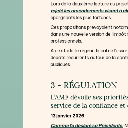
Lors de la deuxième lecture du proje
rejeté les amendements visant à alou
épargnants les plus fortunés.
Ces propositions prévoyaient notamm
dans une nouvelle version de l’impôt s
professionnels.
À ce stade, le régime fiscal de l’as
débats récurrents autour de la cont
publiques.
3 - RÉGULATION
L’AMF dévoile ses priorit
service de la confiance et 
13 janvier 2026
Comme l'a déclaré sa Présidente
,
Ma