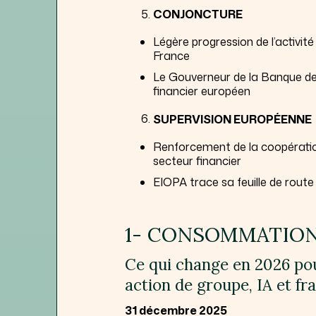
CONJONCTURE
Légère progression de l’activi
France
Le Gouverneur de la Banque de F
financier européen
SUPERVISION EUROPÉENNE
Renforcement de la coopération
secteur financier
EIOPA trace sa feuille de route
1- CONSOMMATIO
Ce qui change en 2026 po
action de groupe, IA et fr
31 décembre 2025