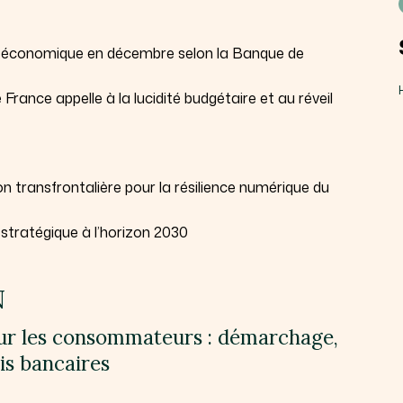
té économique en décembre selon la Banque de
rance appelle à la lucidité budgétaire et au réveil
 transfrontalière pour la résilience numérique du
 stratégique à l’horizon 2030
N
ur les consommateurs : démarchage,
ais bancaires