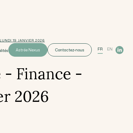
LUNDI 19 JANVIER 2026
FR
EN
Astrée Nexus
Contactez-nous
lités
 - Finance -
er 2026