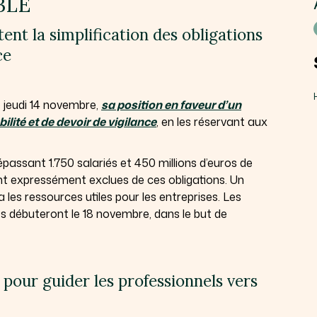
BLE
nt la simplification des obligations
ce
 jeudi 14 novembre,
sa position en faveur d’un
lité et de devoir de vigilance
, en les réservant aux
passant 1.750 salariés et 450 millions d’euros de
ont expressément exclues de ces obligations. Un
 les ressources utiles pour les entreprises. Les
 débuteront le 18 novembre, dans le but de
 pour guider les professionnels vers