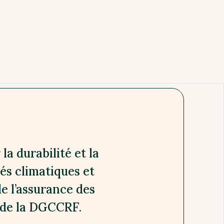
a durabilité et la
tés climatiques et
e l’assurance des
s de la DGCCRF.