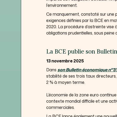
l’environnement.
Ce manquement, constaté sur une pér
exigences définies par la BCE en mat
2020. La procédure d’astreinte vise 
obligations prudentielles, sous peine
La BCE publie son Bullet
13 novembre 2025
Dans
son Bulletin économique n°7
stabilité de ses trois taux directeurs
2 % à moyen terme.
L’économie de la zone euro continue d
contexte mondial difficile et une act
commerciales.
La BCE lance également une nouvelle