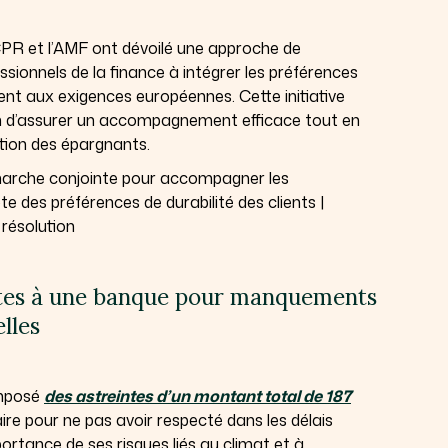
ACPR et l’AMF ont dévoilé une approche de
essionnels de la finance à intégrer les préférences
ent aux exigences européennes. Cette initiative
in d’assurer un accompagnement efficace tout en
tion des épargnants.
marche conjointe pour accompagner les
e des préférences de durabilité des clients |
 résolution
intes à une banque pour manquements
lles
imposé
des astreintes d’un montant total de 187
re pour ne pas avoir respecté dans les délais
portance de ses risques liés au climat et à