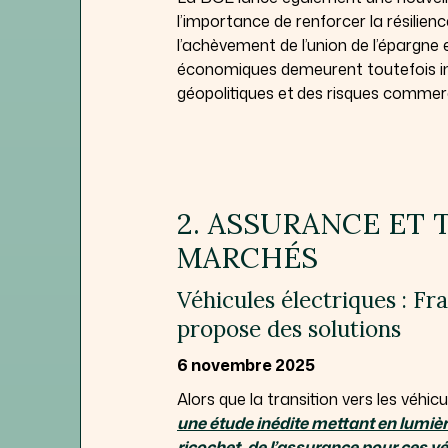
l’importance de renforcer la résilie
l’achèvement de l’union de l’épargne 
économiques demeurent toutefois in
géopolitiques et
des risques commerc
2. ASSURANCE ET
MARCHÉS
Véhicules électriques : Fr
propose des solutions
6 novembre 2025
Alors que la transition vers les véhic
une étude inédite mettant en lumière
ricochet, de l’assurance pour ces v