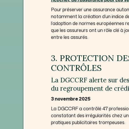
Pour préserver une assurance automo
notamment la création d’un indice de
l’adoption de normes européennes renf
que les assureurs ont un rôle clé à jo
entre les assurés.
3. PROTECTION D
CONTRÔLES
La DGCCRF alerte sur des 
du regroupement de crédi
3 novembre 2025
La DGCCRF a contrôlé 47 profession
constatant des irrégularités chez un 
pratiques publicitaires trompeuses.