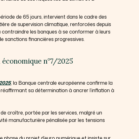
iode de 65 jours, intervient dans le cadre des
ière de supervision climatique, renforcées depuis
à contraindre les banques à se conformer à leurs
 de sanctions financières progressives.
in économique n°7/2025
/2025
, la Banque centrale européenne confirme la
, réaffirmant sa détermination à ancrer l’inflation à
e croître, portée par les services, malgré un
ivité manufacturière pénalisée par les tensions
 phase du projet d’euro numérique et insiste sur