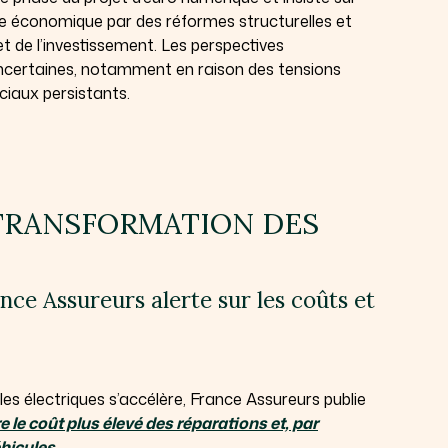
nce économique par des réformes structurelles et
et de l’investissement. Les perspectives
certaines, notamment en raison des tensions
iaux persistants.
 TRANSFORMATION DES
ance Assureurs alerte sur les coûts et
ules électriques s’accélère, France Assureurs publie
 le coût plus élevé des réparations et, par
éhicules
.