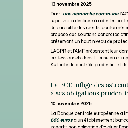
13 novembre 2025
Dans
une démarche commune
, l’
supervision destinée à aider les prof
de durabilité des clients, conformém
propose des solutions concrètes af
préservant un haut niveau de protec
L’ACPR et l’AMF présentent leur dé
professionnels dans la prise en compt
Autorité de contrôle prudentiel et de
La BCE inflige des astre
à ses obligations prudentie
10 novembre 2025
La Banque centrale européenne a 
650 euros
à un établissement bancai
impartis son obligation d’évaluer l’im