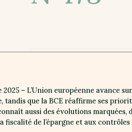
2025 – L’Union européenne avance sur l
, tandis que la BCE réaffirme ses priori
connaît aussi des évolutions marquées, d
la fiscalité de l’épargne et aux contrôle