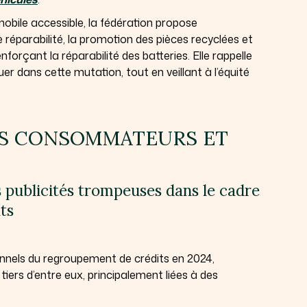
bile accessible, la fédération propose
 réparabilité, la promotion des pièces recyclées et
orçant la réparabilité des batteries. Elle rappelle
uer dans cette mutation, tout en veillant à l’équité
ES CONSOMMATEURS ET
publicités trompeuses dans le cadre
ts
nels du regroupement de crédits en 2024,
tiers d’entre eux, principalement liées à des