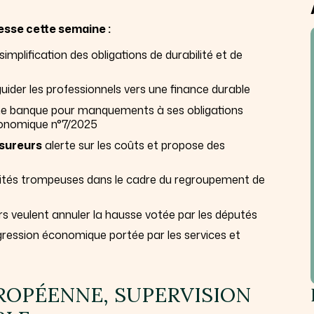
esse cette semaine :
mplification des obligations de durabilité et de
uider les professionnels vers une finance durable
 une banque pour manquements à ses obligations
économique n°7/2025
sureurs
alerte sur les coûts et propose des
icités trompeuses dans le cadre du regroupement de
rs veulent annuler la hausse votée par les députés
ssion économique portée par les services et
UROPÉENNE, SUPERVISION