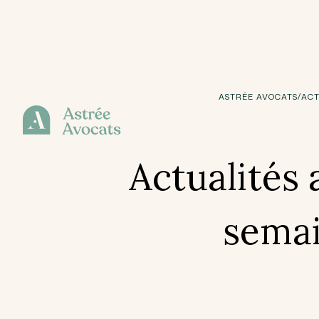
/
ASTRÉE AVOCATS
ACT
Actualités 
semai