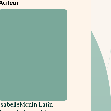
Auteur
Isabelle
Monin Lafin