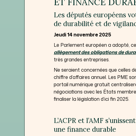
ET FINANCE DURA
Les députés européens vote
de durabilité et de vigilan
Jeudi 14 novembre 2025
Le Parlement européen a adopté, ce
allègement des obligations de durabi
très grandes entreprises.
Ne seraient concernées que celles dé
chiffre d’affaires annuel. Les PME s
portail numérique gratuit centralisera
négociations avec les États membres
finaliser la législation d’ici fin 2025.
L’ACPR et l’AMF s’unissent
une finance durable