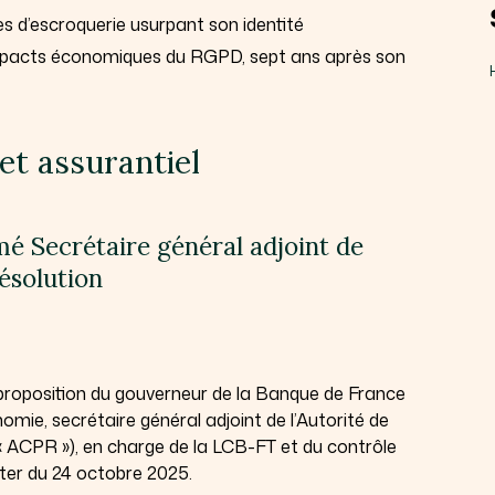
es d’escroquerie usurpant son identité
impacts économiques du RGPD, sept ans après son
et assurantiel
é Secrétaire général adjoint de
résolution
 proposition du gouverneur de la Banque de France
nomie, secrétaire général adjoint de l’Autorité de
 (« ACPR »), en charge de la LCB-FT et du contrôle
er du 24 octobre 2025.