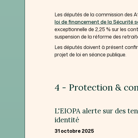
Les députés de la commission des Aff
loi de financement de la Sécurité s
exceptionnelle de 2,25 % sur les co
suspension de la réforme des retrait
Les députés doivent à présent confi
projet de loi en séance publique.
4 - Protection & co
L'EIOPA alerte sur des te
identité
31 octobre 2025