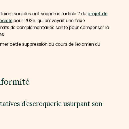
aires sociales ont supprimé l’article 7 du
projet de
ociale
pour 2026, qui prévoyait une taxe
ntrats de complémentaires santé pour compenser la
es.
rmer cette suppression au cours de l’examen du
nformité
ntatives d’escroquerie usurpant son