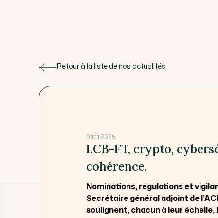
Retour à la liste de nos actualités
04.11.2025
LCB-FT, crypto, cybersé
cohérence.
Nominations, régulations et vigil
Secrétaire général adjoint de l’ACP
soulignent, chacun à leur échelle,