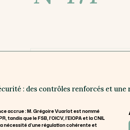
curité : des contrôles renforcés et une 
ance accrue : M. Grégoire Vuarlot est nommé
R, tandis que le FSB, l’OICV, l’EIOPA et la CNIL
 la nécessité d’une régulation cohérente et