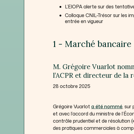
L’EIOPA alerte sur des tentativ
Colloque CNIL-Trésor sur les 
entrée en vigueur
1 - Marché bancaire 
M. Grégoire Vuarlot nomm
l’ACPR et directeur de la 
28 octobre 2025
Grégoire Vuarlot
a été nommé
, sur
et avec l’accord du ministre de l’Éco
contrôle prudentiel et de résolution
des pratiques commerciales à compt