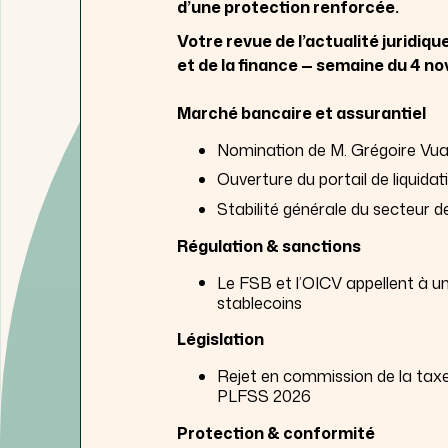
d’une protection renforcée.
Votre revue de l’actualité juridiq
et de la finance — semaine du 4 n
Marché bancaire et assurantiel
Nomination de M. Grégoire Vua
Ouverture du portail de liquida
Stabilité générale du secteur d
Régulation & sanctions
Le FSB et l’OICV appellent à un
stablecoins
Législation
Rejet en commission de la taxe
PLFSS 2026
Protection & conformité