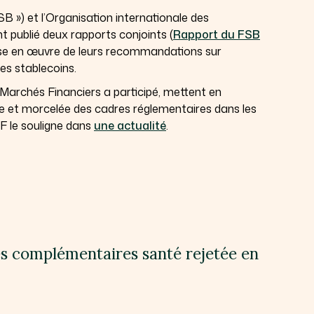
FSB ») et l’Organisation internationale des
t publié deux rapports conjoints (
Rapport du FSB
ise en œuvre de leurs recommandations sur
es stablecoins.
 Marchés Financiers a participé, mettent en
e et morcelée des cadres réglementaires dans les
MF le souligne dans
une actualité
.
les complémentaires santé rejetée en