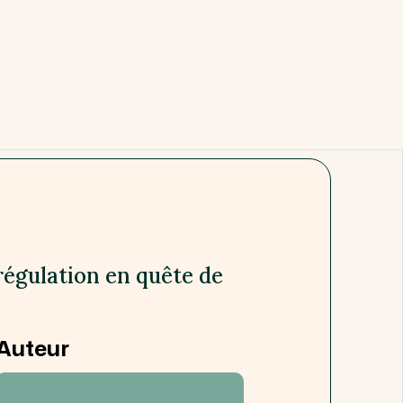
régulation en quête de
Auteur