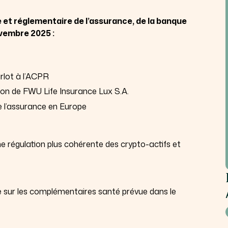
ue et réglementaire de l’assurance, de la banque
ovembre 2025 :
rlot à l’ACPR
tion de FWU Life Insurance Lux S.A.
e l’assurance en Europe
e régulation plus cohérente des crypto-actifs et
 sur les complémentaires santé prévue dans le