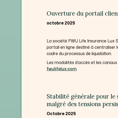
Ouverture du portail clie
octobre 2025
La société FWU Life Insurance Lux S.
portail en ligne destiné à centralise
cadre du processus de liquidation.
Les modalités d’accès et les canaux 
fwulifelux.com
.
Stabilité générale pour le
malgré des tensions persi
Octobre 2025