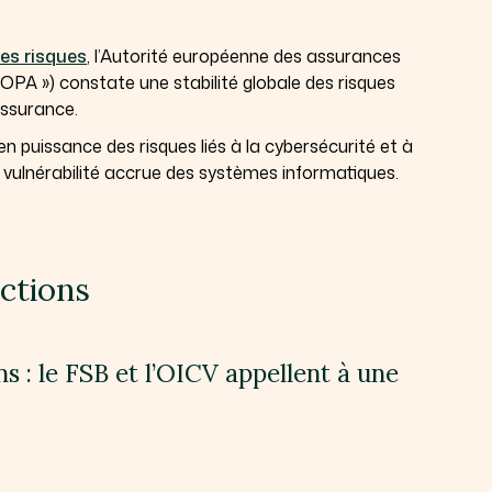
des risques
, l’Autorité européenne des assurances
IOPA ») constate une stabilité globale des risques
assurance.
 puissance des risques liés à la cybersécurité et à
e vulnérabilité accrue des systèmes informatiques.
nctions
ns : le FSB et l’OICV appellent à une