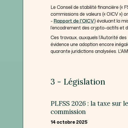
Le Conseil de stabilité financière (« 
commissions de valeurs (« OICV ») on
-
Rapport de l'OICV
) évaluant la m
l’encadrement des crypto-actifs et d
Ces travaux, auxquels l’Autorité des
évidence une adoption encore inégal
quarante juridictions analysées. L'A
3 - Législation
PLFSS 2026 : la taxe sur 
commission
14 octobre 2025