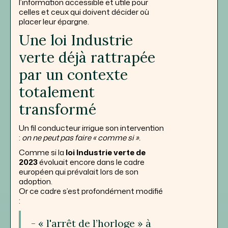
l’information accessible et utile pour
celles et ceux qui doivent décider où
placer leur épargne.
Une loi Industrie
verte déjà rattrapée
par un contexte
totalement
transformé
Un fil conducteur irrigue son intervention
:
on ne peut pas faire « comme si ».
Comme si la
loi Industrie verte de
2023
évoluait encore dans le cadre
européen qui prévalait lors de son
adoption.
Or ce cadre s’est profondément modifié
:
- « l'arrêt de l’horloge » à