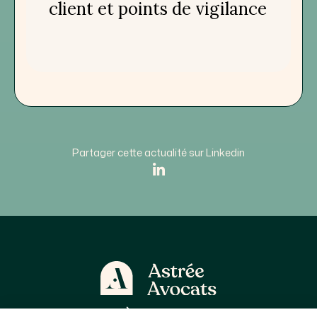
client et points de vigilance
Partager cette actualité sur Linkedin