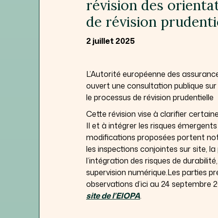
révision des orienta
de révision prudenti
2 juillet 2025
L’Autorité européenne des assurances
ouvert une consultation publique sur
le processus de révision prudentielle
Cette révision vise à clarifier certain
II et à intégrer les risques émergent
modifications proposées portent no
les inspections conjointes sur site, 
l’intégration des risques de durabilité
supervision numérique.Les parties pr
observations d’ici au 24 septembre 
site de l’EIOPA
.