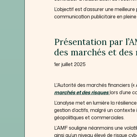
L’objectif est d’assurer une meille
communication publicitaire en pleine 
Présentation par l’
des marchés et des 
1er juillet 2025
L'Autorité des marchés financiers («
marchés et des risques
lors d’une c
L’analyse met en lumière la résilienc
gestion d’actifs, malgré un contexte
géopolitiques et commerciales.
L’AMF souligne néanmoins une volatili
ainsi qu’un niveau élevé de risque cyb