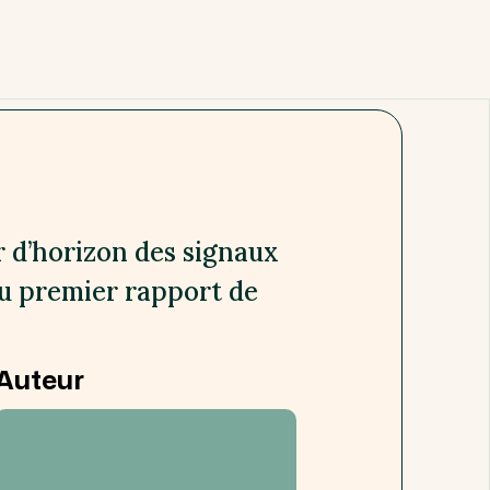
r d’horizon des signaux
u premier rapport de
Auteur