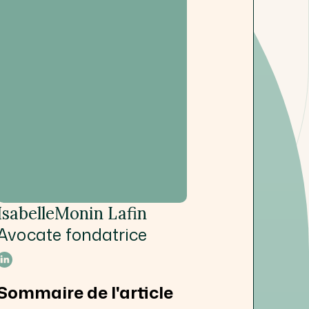
Isabelle
Monin Lafin
Avocate fondatrice
Sommaire de l'article