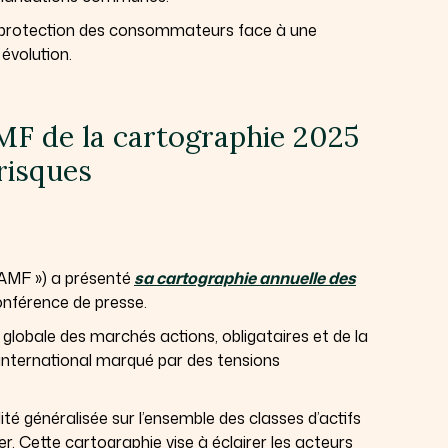
ure protection des consommateurs face à une
évolution.
AMF de la cartographie 2025
risques
 AMF ») a présenté
sa cartographie annuelle des
onférence de presse.
e globale des marchés actions, obligataires et de la
 international marqué par des tensions
té généralisée sur l’ensemble des classes d’actifs
er. Cette cartographie vise à éclairer les acteurs