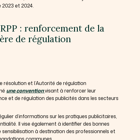
e 2023 et 2024.
PP : renforcement de la
ère de régulation
e résolution et l’Autorité de régulation
gné
une convention
visant à renforcer leur
nce et de régulation des publicités dans les secteurs
ulier d’informations sur les pratiques publicitaires,
tialité. Il vise également à identifier des bonnes
sensibilisation à destination des professionnels et
ommandations communes.