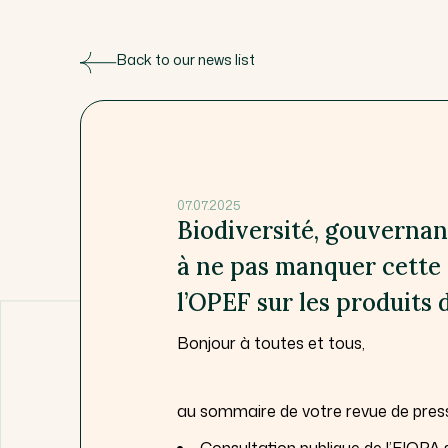
Back to our news list
07.07.2025
Biodiversité, gouvernan
à ne pas manquer cette
l’OPEF sur les produits 
Bonjour à toutes et tous,
au sommaire de votre revue de press
Consultation publique de l’EIOPA s