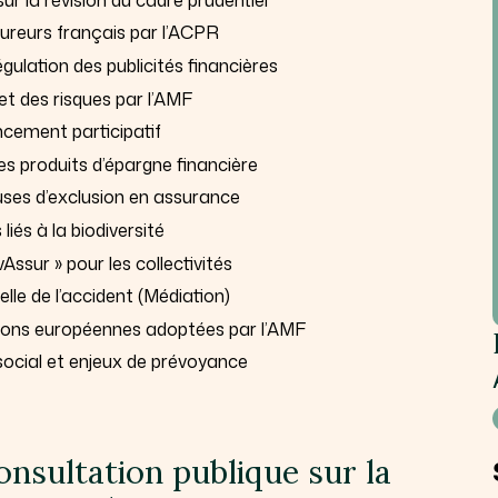
sureurs français par l’ACPR
lation des publicités financières
t des risques par l’AMF
cement participatif
es produits d’épargne financière
uses d’exclusion en assurance
liés à la biodiversité
Assur » pour les collectivités
elle de l’accident (Médiation)
tions européennes adoptées par l’AMF
social et enjeux de prévoyance
nsultation publique sur la