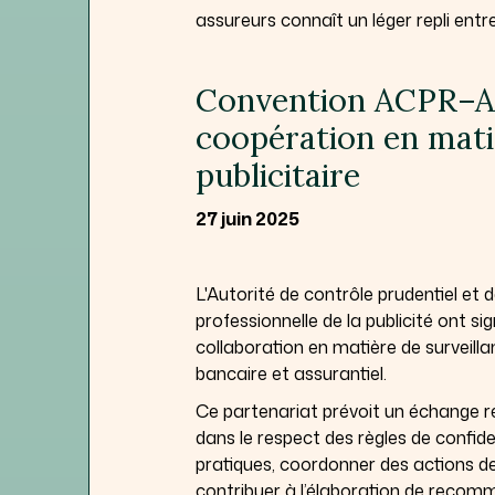
assureurs connaît un léger repli entr
Convention ACPR–AR
coopération en mati
publicitaire
27 juin 2025
L'Autorité de contrôle prudentiel et d
professionnelle de la publicité ont si
collaboration en matière de surveilla
bancaire et assurantiel.
Ce partenariat prévoit un échange rég
dans le respect des règles de confiden
pratiques, coordonner des actions de 
contribuer à l’élaboration de rec