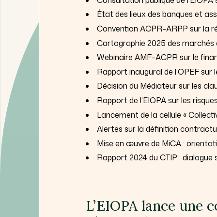
État des lieux des banques et as
Convention ACPR–ARPP sur la régu
Cartographie 2025 des marchés e
Webinaire AMF–ACPR sur le finan
Rapport inaugural de l’OPEF sur l
Décision du Médiateur sur les cla
Rapport de l’EIOPA sur les risques 
Lancement de la cellule « Collectiv
Alertes sur la définition contractu
Mise en œuvre de MiCA : orienta
Rapport 2024 du CTIP : dialogue 
L’EIOPA lance une co