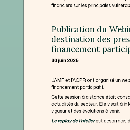
financiers sur les principales vulnéra
Publication du Web
destination des pres
financement particip
30 juin 2025
L’AMF et l’ACPR ont organisé un webi
financement participatif.
Cette session à distance était consa
actualités du secteur. Elle visait à 
vigueur et des évolutions à venir.
Le replay de l’atelier
est désormais dis