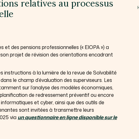
tions relatives au processus
elle
 et des pensions professionnelles (« EIOPA ») a
 son projet de révision des orientations encadrant
es instructions à la lumière de la revue de Solvabilité
s dans le champ d’évaluation des superviseurs. Les
tamment sur l’analyse des modèles économiques,
la planification de redressement préventif ou encore
, informatiques et cyber, ainsi que des outils de
enantes sont invitées à transmettre leurs
2025 via
un questionnaire en ligne disponible sur le