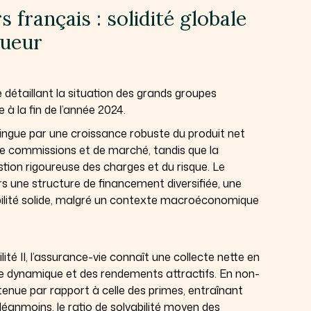
 français : solidité globale
gueur
 détaillant la situation des grands groupes
à la fin de l’année 2024.
stingue par une croissance robuste du produit net
de commissions et de marché, tandis que la
stion rigoureuse des charges et du risque. Le
rs une structure de financement diversifiée, une
vabilité solide, malgré un contexte macroéconomique
ité II, l’assurance-vie connaît une collecte nette en
e dynamique et des rendements attractifs. En non-
ntenue par rapport à celle des primes, entraînant
éanmoins, le ratio de solvabilité moyen des