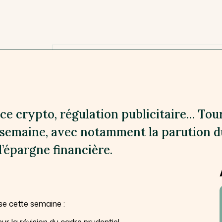
ce crypto, régulation publicitaire… Tou
 semaine, avec notamment la parution d
d’épargne financière.
e cette semaine :
ur la révision du cadre prudentiel