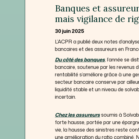
Banques et assureurs
mais vigilance de ri
30 juin 2025
L’ACPR a publié deux notes d’analyse
bancaires et des assureurs en France 
Du côté des banques
, l’année se di
bancaire, soutenue par les revenus 
rentabilité s’améliore grâce à une ge
secteur bancaire conserve par ailleu
liquidité stable et un niveau de sol
incertain.
Chez les assureurs
soumis à Solvabil
forte hausse, portée par une épargn
vie, la hausse des sinistres reste co
une amélioration du ratio combiné. N